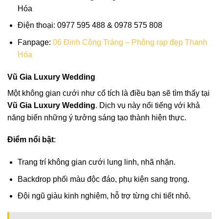
Hóa
Điện thoại: 0977 595 488 & 0978 575 808
Fanpage:
06 Đinh Công Tráng – Phông rạp đẹp Thanh
Hóa
Vũ Gia Luxury Wedding
Một không gian cưới như cổ tích là điều bạn sẽ tìm thấy tại
Vũ Gia Luxury Wedding
. Dịch vụ này nổi tiếng với khả
năng biến những ý tưởng sáng tạo thành hiện thực.
Điểm nổi bật
:
Trang trí không gian cưới lung linh, nhã nhặn.
Backdrop phối màu độc đáo, phụ kiện sang trọng.
Đội ngũ giàu kinh nghiệm, hỗ trợ từng chi tiết nhỏ.