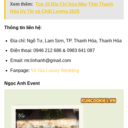
Xem thêm:
Top 10 Địa Chỉ Sửa Máy Tính Thanh
Hóa Uy Tín và Chất Lượng 2025
Thông tin liên hệ
:
Địa chỉ: Ngô Tư, Lam Sơn, TP. Thanh Hóa, Thanh Hóa
Điện thoại: 0946 212 686 & 0983 641 087
Email:
mr.linhanh@gmail.com
Fanpage:
Vũ Gia Luxury Wedding
Ngọc Anh Event