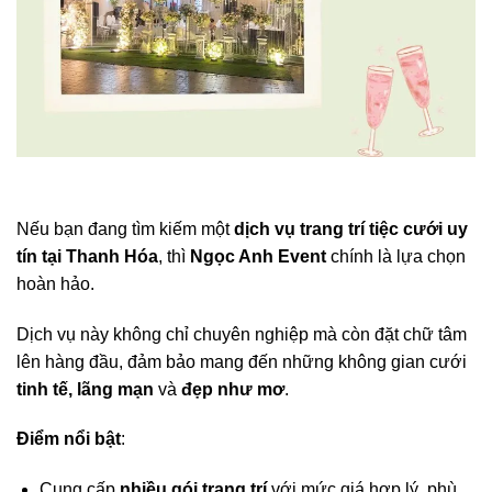
Nếu bạn đang tìm kiếm một
dịch vụ trang trí tiệc cưới uy
tín tại Thanh Hóa
, thì
Ngọc Anh Event
chính là lựa chọn
hoàn hảo.
Dịch vụ này không chỉ chuyên nghiệp mà còn đặt chữ tâm
lên hàng đầu, đảm bảo mang đến những không gian cưới
tinh tế, lãng mạn
và
đẹp như mơ
.
Điểm nổi bật
:
Cung cấp
nhiều gói trang trí
với mức giá hợp lý, phù