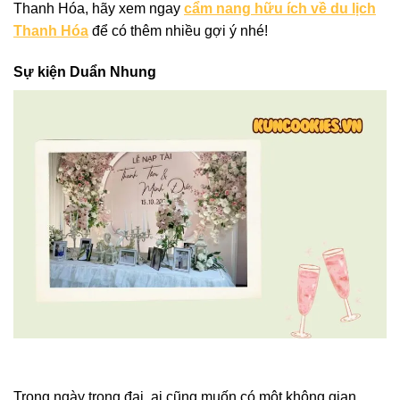
Thanh Hóa, hãy xem ngay
cẩm nang hữu ích về du lịch
Thanh Hóa
để có thêm nhiều gợi ý nhé!
Sự kiện Duẩn Nhung
Trong ngày trọng đại, ai cũng muốn có một không gian