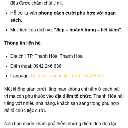
đều được chăm chút tỉ mỉ.
Hỗ trợ tư vấn
phong cách cưới phù hợp với ngân
sách
.
Mục tiêu của dịch vụ:
“đẹp – hoành tráng – tiết kiệm”
.
Thông tin liên hệ
:
Địa chỉ: TP. Thanh Hóa, Thanh Hóa
Điện thoại: 0942 246 636
Fanpage:
Dịch vụ trang trí tiệc cưới Thái Hiền
Một không gian cưới lãng mạn không chỉ nằm ở cách bài
trí mà còn phụ thuộc vào
địa điểm tổ chức
. Thanh Hóa nổi
tiếng với nhiều nhà hàng, khách sạn sang trọng phù hợp
để tổ chức tiệc cưới.
Nếu bạn muốn khám phá thêm những điểm đến đẹp tại