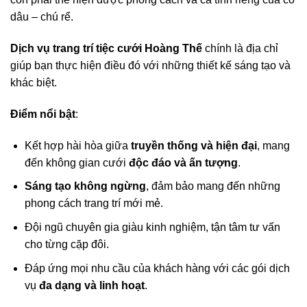
dâu – chú rể.
Dịch vụ trang trí tiệc cưới Hoàng Thế
chính là địa chỉ
giúp bạn thực hiện điều đó với những thiết kế sáng tạo và
khác biệt.
Điểm nổi bật
:
Kết hợp hài hòa giữa
truyền thống và hiện đại
, mang
đến không gian cưới
độc đáo và ấn tượng
.
Sáng tạo không ngừng
, đảm bảo mang đến những
phong cách trang trí mới mẻ.
Đội ngũ chuyên gia giàu kinh nghiệm, tận tâm tư vấn
cho từng cặp đôi.
Đáp ứng mọi nhu cầu của khách hàng với các gói dịch
vụ
đa dạng và linh hoạt
.