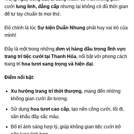
cưới
lung linh, đẳng cấp
nhưng lại không có đủ thời gian
để tự tay chuẩn bị mọi thứ.
Đó chính là lúc
Sự kiện Duẩn Nhung
phát huy vai trò của
mình!
Đây là một trong những
đơn vị hàng đầu trong lĩnh vực
trang trí tiệc cưới tại Thanh Hóa
, nổi bật với phong cách
trang trí
hoa tươi sang trọng và hiện đại
.
Điểm nổi bật
:
Xu hướng trang trí thời thượng
, mang đến những
không gian cưới ấn tượng.
Sử dụng
hoa tươi cao cấp
, tạo nên cổng cưới, lối đi,
sân khấu đầy sắc màu.
Bố trí ánh sáng hợp lý, giúp không gian tiệc cưới trở