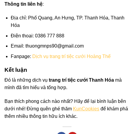
Thông tin liên hệ
:
Địa chỉ: Phố Quang, An Hưng, TP. Thanh Hóa, Thanh
Hóa
Điện thoại: 0386 777 888
Email:
thuongmnps90@gmail.com
Fanpage:
Dịch vụ trang trí tiệc cưới Hoàng Thế
Kết luận
Đó là những dịch vụ
trang trí tiệc cưới Thanh Hóa
mà
mình đã tìm hiểu và tổng hợp.
Bạn thích phong cách nào nhất? Hãy để lại bình luận bên
dưới nhé! Đừng quên ghé thăm
KunCookies
để khám phá
thêm nhiều thông tin hữu ích khác.