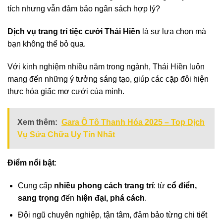
tích nhưng vẫn đảm bảo ngân sách hợp lý?
Dịch vụ trang trí tiệc cưới Thái Hiền
là sự lựa chọn mà
bạn không thể bỏ qua.
Với kinh nghiệm nhiều năm trong ngành, Thái Hiền luôn
mang đến những ý tưởng sáng tạo, giúp các cặp đôi hiện
thực hóa giấc mơ cưới của mình.
Xem thêm:
Gara Ô Tô Thanh Hóa 2025 – Top Dịch
Vụ Sửa Chữa Uy Tín Nhất
Điểm nổi bật
:
Cung cấp
nhiều phong cách trang trí
: từ
cổ điển,
sang trọng
đến
hiện đại, phá cách
.
Đội ngũ chuyên nghiệp, tận tâm, đảm bảo từng chi tiết