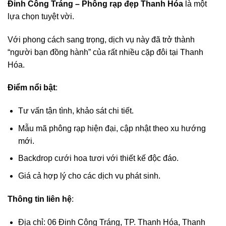
Đinh Công Tráng – Phông rạp đẹp Thanh Hóa
là một
lựa chọn tuyệt vời.
Với phong cách sang trọng, dịch vụ này đã trở thành
“người bạn đồng hành” của rất nhiều cặp đôi tại Thanh
Hóa.
Điểm nổi bật
:
Tư vấn tận tình, khảo sát chi tiết.
Mẫu mã phông rạp hiện đại, cập nhật theo xu hướng
mới.
Backdrop cưới hoa tươi với thiết kế độc đáo.
Giá cả hợp lý cho các dịch vụ phát sinh.
Thông tin liên hệ
:
Địa chỉ: 06 Đinh Công Tráng, TP. Thanh Hóa, Thanh