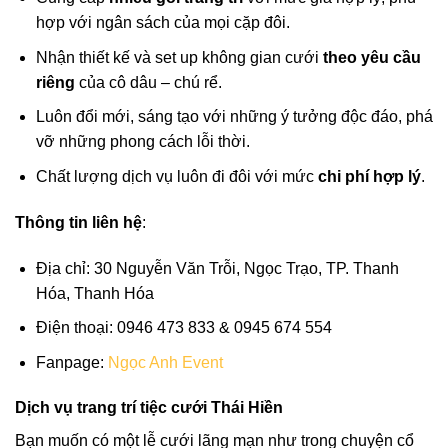
hợp với ngân sách của mọi cặp đôi.
Nhận thiết kế và set up không gian cưới
theo yêu cầu
riêng
của cô dâu – chú rể.
Luôn đổi mới, sáng tạo với những ý tưởng độc đáo, phá
vỡ những phong cách lỗi thời.
Chất lượng dịch vụ luôn đi đôi với mức
chi phí hợp lý
.
Thông tin liên hệ
:
Địa chỉ: 30 Nguyễn Văn Trỗi, Ngọc Trạo, TP. Thanh
Hóa, Thanh Hóa
Điện thoại: 0946 473 833 & 0945 674 554
Fanpage:
Ngọc Anh Event
Dịch vụ trang trí tiệc cưới Thái Hiền
Bạn muốn có một lễ cưới lãng mạn như trong chuyện cổ