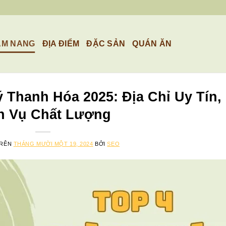
ẨM NANG
ĐỊA ĐIỂM
ĐẶC SẢN
QUÁN ĂN
Thanh Hóa 2025: Địa Chỉ Uy Tín,
h Vụ Chất Lượng
TRÊN
THÁNG MƯỜI MỘT 19, 2024
BỞI
SEO