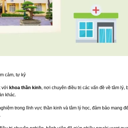
rầm cảm, tự kỷ
 với
khoa thần kinh
, nơi chuyên điều trị các vấn đề về tâm lý, 
ần khác.
nghiệm trong lĩnh vực thần kinh và tâm lý học, đảm bảo mang đ
.