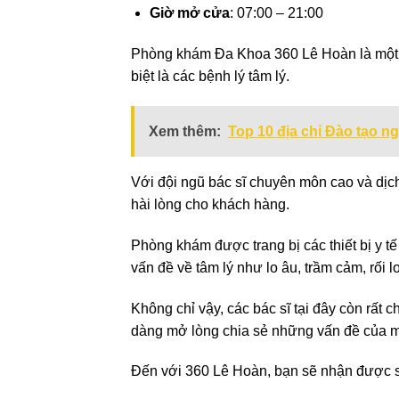
Giờ mở cửa
: 07:00 – 21:00
Phòng khám Đa Khoa 360 Lê Hoàn là một đ
biệt là các bệnh lý tâm lý.
Xem thêm:
Top 10 địa chỉ Đào tạo n
Với đội ngũ bác sĩ chuyên môn cao và dị
hài lòng cho khách hàng.
Phòng khám được trang bị các thiết bị y tế 
vấn đề về tâm lý như lo âu, trầm cảm, rối 
Không chỉ vậy, các bác sĩ tại đây còn rất 
dàng mở lòng chia sẻ những vấn đề của m
Đến với 360 Lê Hoàn, bạn sẽ nhận được sự 