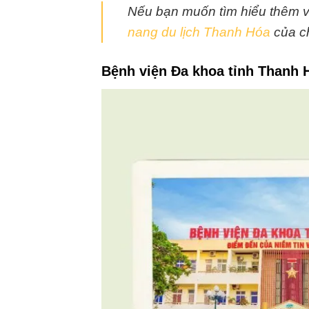
Nếu bạn muốn tìm hiểu thêm v
nang du lịch Thanh Hóa
của c
Bệnh viện Đa khoa tỉnh Thanh 