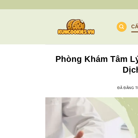
Chuyển
đến
nội
C
dung
Phòng Khám Tâm Lý 
Dịc
ĐÃ ĐĂNG 