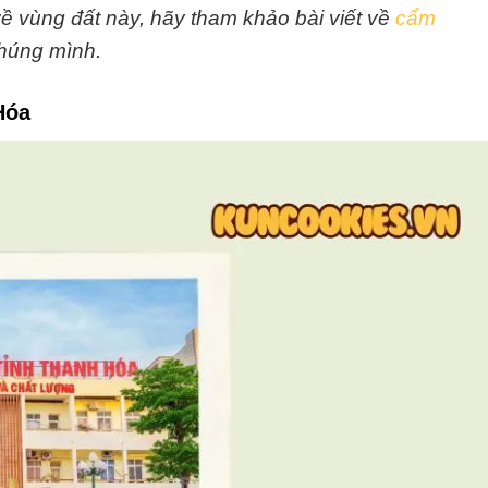
ề vùng đất này, hãy tham khảo bài viết về
cẩm
húng mình.
Hóa