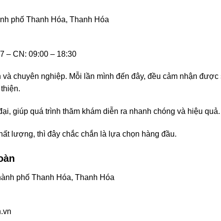
ành phố Thanh Hóa, Thanh Hóa
T7 – CN: 09:00 – 18:30
h và chuyên nghiệp. Mỗi lần mình đến đây, đều cảm nhận được
thiện.
i, giúp quá trình thăm khám diễn ra nhanh chóng và hiệu quả.
ất lượng, thì đây chắc chắn là lựa chọn hàng đầu.
oàn
 Thành phố Thanh Hóa, Thanh Hóa
.vn