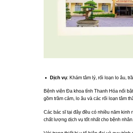
Dịch vụ
: Khám tâm lý, rối loạn lo âu, t
Bệnh viện Đa khoa tỉnh Thanh Hóa nổi bật
gồm trầm cảm, lo âu và các rối loạn tâm th
Các bác sĩ tại đây đều có nhiều năm kinh 
chất lượng dịch vụ tốt nhất cho bệnh nhân