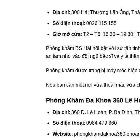
Địa chỉ
: 300 Hải Thượng Lãn Ông, Th
Số điện thoại
: 0826 115 155
Giờ mở cửa
: T2 – T6: 16:30 – 19:30 | 
Phòng khám BS Hải nổi bật với sự tận tìn
an tâm nhờ vào đội ngũ bác sĩ và y tá thân 
Phòng khám được trang bị máy móc hiện đạ
Nếu bạn cần một nơi vừa thoải mái, vừa ch
Phòng Khám Đa Khoa 360 Lê H
Địa chỉ
: 360 Đ. Lê Hoàn, P. Ba Đình,
Số điện thoại
: 0984 479 360
Website
: phongkhamdakhoa360lehoan