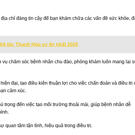
ịa chỉ đáng tin cậy để bạn khám chữa các vấn đề sức khỏe, đ
ghề tóc Thanh Hóa uy tín nhất 2025
ch vụ chăm sóc bệnh nhân chu đáo, phòng khám luôn mang lại 
hiện đại, tạo điều kiện thuận lợi cho việc chẩn đoán và điều trị
loạn cảm xúc.
chú trọng đến việc tạo môi trường thoải mái, giúp bệnh nhân dễ
ình.
quan tâm tận tình, hiệu quả trong điều trị.