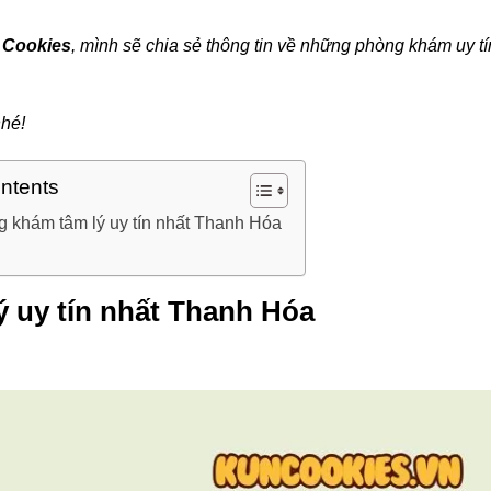
 Cookies
, mình sẽ chia sẻ thông tin về những phòng khám uy tí
hé!
ontents
g khám tâm lý uy tín nhất Thanh Hóa
 uy tín nhất Thanh Hóa