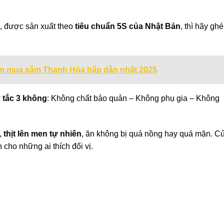
, được sản xuất theo
tiêu chuẩn 5S của Nhật Bản
, thì hãy ghé
âm mua sắm Thanh Hóa hấp dẫn nhất 2025
 tắc 3 không
: Không chất bảo quản – Không phụ gia – Không
u,
thịt lên men tự nhiên
, ăn không bị quá nồng hay quá mặn. C
cho những ai thích đổi vị.