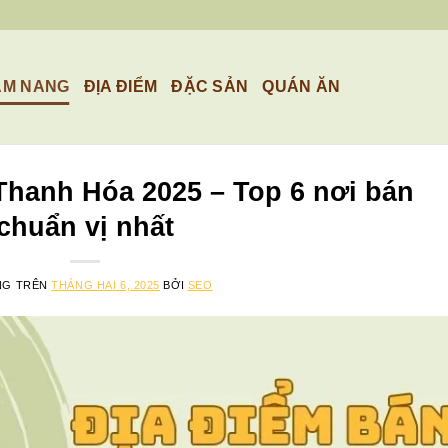
ẨM NANG
ĐỊA ĐIỂM
ĐẶC SẢN
QUÁN ĂN
Thanh Hóa 2025 – Top 6 nơi bán
chuẩn vị nhất
NG TRÊN
THÁNG HAI 6, 2025
BỞI
SEO