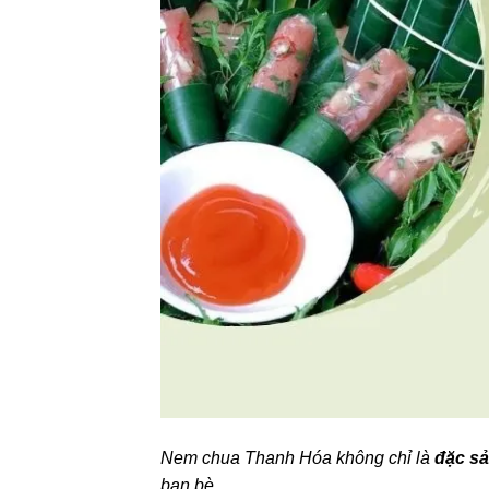
Nem chua Thanh Hóa không chỉ là
đặc sả
bạn bè.