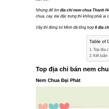
Nhưng để tìm
địa chỉ nem chua Thanh H
chua, cay, dai đặc trưng thì không phải ai c
Vậy thì đừng lo! Mình đã tổng hợp
6 địa c
Table of 
Top địa 
Kết luận
Top địa chỉ bán nem ch
Nem Chua Đại Phát