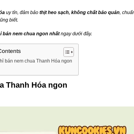
óa
uy tín, đảm bảo
thịt heo sạch, không chất bảo quản
, chuẩn
ũng biết.
hỉ bán nem chua ngon nhất
ngay dưới đây.
Contents
chỉ bán nem chua Thanh Hóa ngon
ua Thanh Hóa ngon