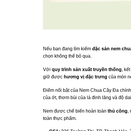
Nếu bạn đang tìm kiếm
đặc sản nem chu
chọn không thể bỏ qua.
Với
quy trình sản xuất truyền thống
, kế
giữ được
hương vị đặc trưng
của món n
Điểm nổi bật của Nem Chua Cây Đa chính là
của ớt, thơm bùi của lá đinh lăng và độ dai
Nem được chế biến hoàn toàn
thủ công
,
toàn thực phẩm.