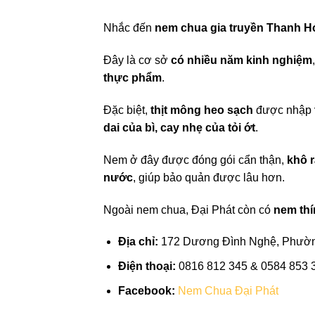
Nhắc đến
nem chua gia truyền Thanh H
Đây là cơ sở
có nhiều năm kinh nghiệm
thực phẩm
.
Đặc biệt,
thịt mông heo sạch
được nhập
dai của bì, cay nhẹ của tỏi ớt
.
Nem ở đây được đóng gói cẩn thận,
khô 
nước
, giúp bảo quản được lâu hơn.
Ngoài nem chua, Đại Phát còn có
nem thí
Địa chỉ:
172 Dương Đình Nghệ, Phườn
Điện thoại:
0816 812 345 & 0584 853 
Facebook:
Nem Chua Đại Phát