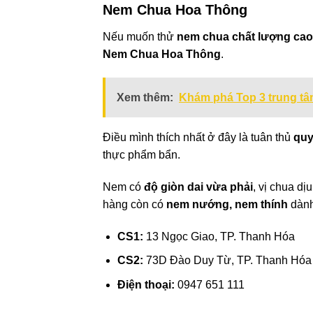
Nem Chua Hoa Thông
Nếu muốn thử
nem chua chất lượng cao
Nem Chua Hoa Thông
.
Xem thêm:
Khám phá Top 3 trung t
Điều mình thích nhất ở đây là tuân thủ
quy
thực phẩm bẩn.
Nem có
độ giòn dai vừa phải
, vị chua dị
hàng còn có
nem nướng, nem thính
dành 
CS1:
13 Ngọc Giao, TP. Thanh Hóa
CS2:
73D Đào Duy Từ, TP. Thanh Hóa
Điện thoại:
0947 651 111