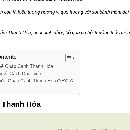
h còn là biểu tượng hương vị quê hương với sợi bánh mềm dai
thăm Thanh Hóa, nhất định đừng bỏ qua cơ hội thưởng thức món
ontents
u về Cháo Canh Thanh Hóa
ệu và Cách Chế Biến
hức Cháo Canh Thanh Hóa Ở Đâu?
h Thanh Hóa