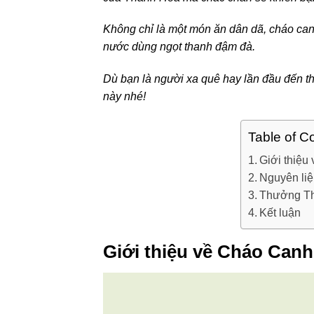
Không chỉ là một món ăn dân dã, cháo can
nước dùng ngọt thanh đậm đà.
Dù bạn là người xa quê hay lần đầu đến 
này nhé!
Table of C
Giới thiệ
Nguyên li
Thưởng T
Kết luận
Giới thiệu về Cháo Can