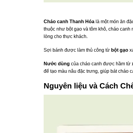
Cháo canh Thanh Hóa
là một món ăn đặc
thuộc như bột gạo và tôm khô, cháo canh 
lòng cho thực khách.
Sợi bánh được làm thủ công từ
bột gạo
xa
Nước dùng
của cháo canh được hầm từ
để tạo màu nâu đặc trưng, giúp bát cháo 
Nguyên liệu và Cách Ch