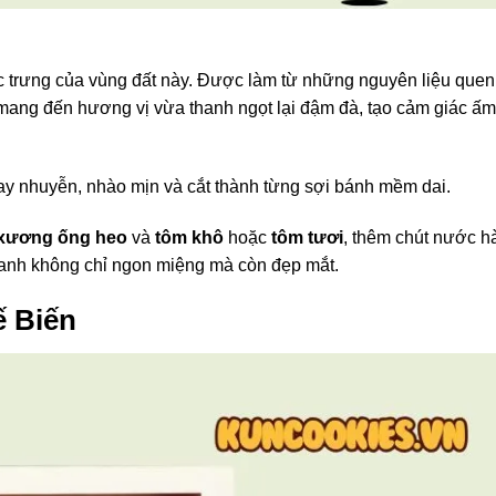
 trưng của vùng đất này. Được làm từ những nguyên liệu quen
mang đến hương vị vừa thanh ngọt lại đậm đà, tạo cảm giác ấm
y nhuyễn, nhào mịn và cắt thành từng sợi bánh mềm dai.
xương ống heo
và
tôm khô
hoặc
tôm tươi
, thêm chút nước h
canh không chỉ ngon miệng mà còn đẹp mắt.
ế Biến