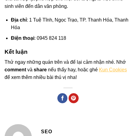
sinh viên đến dân văn phòng.
Địa chỉ
: 1 Tuệ Tĩnh, Ngọc Trạo, TP. Thanh Hóa, Thanh
Hóa
Điện thoại
: 0945 824 118
Kết luận
Thử ngay những quán trên và để lại cảm nhận nhé. Nhớ
comment
và
share
nếu thấy hay, hoặc ghé
Kun Cookies
để xem thêm nhiều bài thú vị nha!
SEO