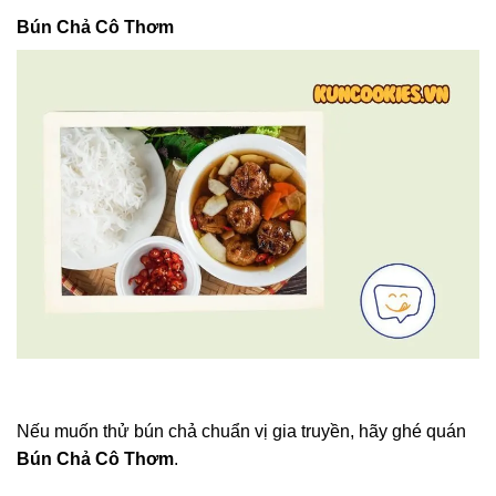
Bún Chả Cô Thơm
Nếu muốn thử bún chả chuẩn vị gia truyền, hãy ghé quán
Bún Chả Cô Thơm
.