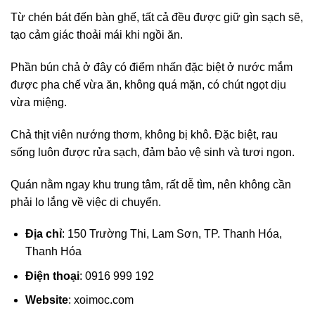
Từ chén bát đến bàn ghế, tất cả đều được giữ gìn sạch sẽ,
tạo cảm giác thoải mái khi ngồi ăn.
Phần bún chả ở đây có điểm nhấn đặc biệt ở nước mắm
được pha chế vừa ăn, không quá mặn, có chút ngọt dịu
vừa miệng.
Chả thịt viên nướng thơm, không bị khô. Đặc biệt, rau
sống luôn được rửa sạch, đảm bảo vệ sinh và tươi ngon.
Quán nằm ngay khu trung tâm, rất dễ tìm, nên không cần
phải lo lắng về việc di chuyển.
Địa chỉ
: 150 Trường Thi, Lam Sơn, TP. Thanh Hóa,
Thanh Hóa
Điện thoại
: 0916 999 192
Website
: xoimoc.com