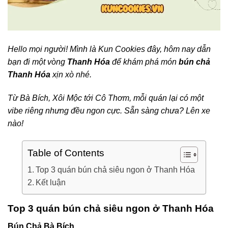
Hello mọi người! Mình là Kun Cookies đây, hôm nay dẫn
bạn đi một vòng
Thanh Hóa
để khám phá món
bún chả
Thanh Hóa
xịn xò nhé.
Từ Bà Bích, Xôi Mộc tới Cô Thơm, mỗi quán lại có một
vibe riêng nhưng đều ngon cực. Sẵn sàng chưa? Lên xe
nào!
Table of Contents
Top 3 quán bún chả siêu ngon ở Thanh Hóa
Kết luận
Top 3 quán bún chả siêu ngon ở Thanh Hóa
Bún Chả Bà Bích