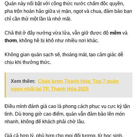
Quán này nổi bật với công thức nước chấm độc quyền,
pha trộn hoàn hảo giữa vị mặn, ngọt và chua, đảm bảo bạn
chỉ cần thử một lần là nhớ mãi.
Chả thịt ở đây nướng vừa lửa, vẫn giữ được độ
mềm
và
thơm
, không hề bị khô như nhiều nơi khác.
Không gian quán sạch sẽ, thoáng mát, tạo cảm giác dễ
chịu khi thưởng thức.
Xem thêm:
Cháo lươn Thanh Hóa: Top 7 quán
ngon nhất tại TP. Thanh Hóa 2025
Điều mình đánh giá cao là phong cách phục vụ cực kỳ tận
tình. Dù trong giờ cao điểm, quán vẫn đảm bảo lên món
nhanh, không để khách phải chờ lâu.
Giá cả hợp lý, phù hợp cho mọi đối tượng, từ học sinh,