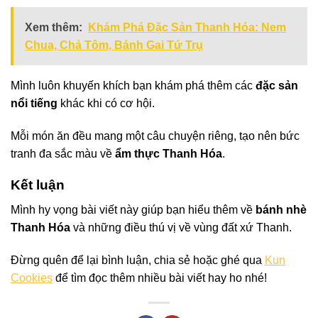
Xem thêm:
Khám Phá Đặc Sản Thanh Hóa: Nem
Chua, Chả Tôm, Bánh Gai Tứ Trụ
Mình luôn khuyến khích bạn khám phá thêm các
đặc sản
nổi tiếng
khác khi có cơ hội.
Mỗi món ăn đều mang một câu chuyện riêng, tạo nên bức
tranh đa sắc màu về
ẩm thực Thanh Hóa
.
Kết luận
Mình hy vọng bài viết này giúp bạn hiểu thêm về
bánh nhè
Thanh Hóa
và những điều thú vị về vùng đất xứ Thanh.
Đừng quên để lại bình luận, chia sẻ hoặc ghé qua
Kun
Cookies
để tìm đọc thêm nhiều bài viết hay ho nhé!