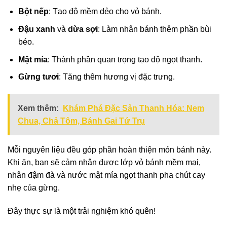
Bột nếp
: Tạo độ mềm dẻo cho vỏ bánh.
Đậu xanh
và
dừa sợi
: Làm nhân bánh thêm phần bùi
béo.
Mật mía
: Thành phần quan trọng tạo độ ngọt thanh.
Gừng tươi
: Tăng thêm hương vị đặc trưng.
Xem thêm:
Khám Phá Đặc Sản Thanh Hóa: Nem
Chua, Chả Tôm, Bánh Gai Tứ Trụ
Mỗi nguyên liệu đều góp phần hoàn thiện món bánh này.
Khi ăn, bạn sẽ cảm nhận được lớp vỏ bánh mềm mại,
nhân đậm đà và nước mật mía ngọt thanh pha chút cay
nhẹ của gừng.
Đây thực sự là một trải nghiệm khó quên!