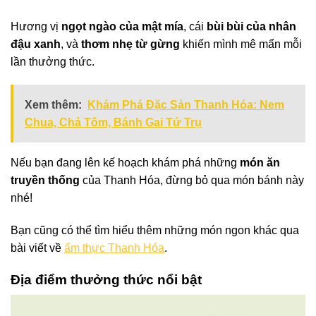
Hương vị
ngọt ngào của mật mía
, cái
bùi bùi của nhân
đậu xanh
, và
thơm nhẹ từ gừng
khiến mình mê mẩn mỗi
lần thưởng thức.
Xem thêm:
Khám Phá Đặc Sản Thanh Hóa: Nem
Chua, Chả Tôm, Bánh Gai Tứ Trụ
Nếu bạn đang lên kế hoạch khám phá những
món ăn
truyền thống
của Thanh Hóa, đừng bỏ qua món bánh này
nhé!
Bạn cũng có thể tìm hiểu thêm những món ngon khác qua
bài viết về
ẩm thực Thanh Hóa
.
Địa điểm thưởng thức nổi bật