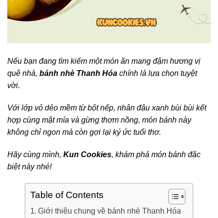
Nếu bạn đang tìm kiếm một món ăn mang đậm hương vị
quê nhà,
bánh nhè Thanh Hóa
chính là lựa chọn tuyệt
vời.
Với lớp vỏ dẻo mềm từ bột nếp, nhân đậu xanh bùi bùi kết
hợp cùng mật mía và gừng thơm nồng, món bánh này
không chỉ ngon mà còn gợi lại ký ức tuổi thơ.
Hãy cùng mình,
Kun Cookies
, khám phá món bánh đặc
biệt này nhé!
Table of Contents
Giới thiệu chung về bánh nhè Thanh Hóa