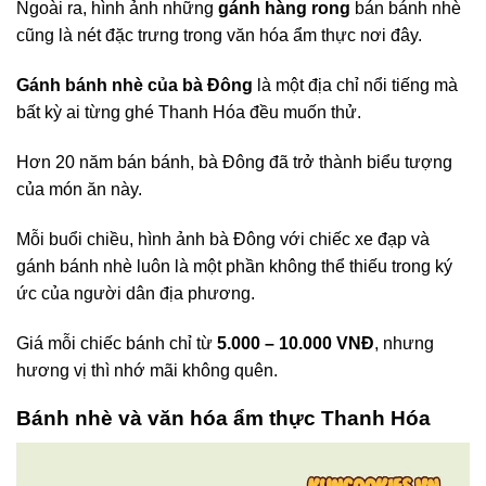
Ngoài ra, hình ảnh những
gánh hàng rong
bán bánh nhè
cũng là nét đặc trưng trong văn hóa ẩm thực nơi đây.
Gánh bánh nhè của bà Đông
là một địa chỉ nổi tiếng mà
bất kỳ ai từng ghé Thanh Hóa đều muốn thử.
Hơn 20 năm bán bánh, bà Đông đã trở thành biểu tượng
của món ăn này.
Mỗi buổi chiều, hình ảnh bà Đông với chiếc xe đạp và
gánh bánh nhè luôn là một phần không thể thiếu trong ký
ức của người dân địa phương.
Giá mỗi chiếc bánh chỉ từ
5.000 – 10.000 VNĐ
, nhưng
hương vị thì nhớ mãi không quên.
Bánh nhè và văn hóa ẩm thực Thanh Hóa