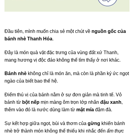
Đầu tiên, mình muốn chia sẻ một chút về
nguồn gốc của
bánh nhè Thanh Hóa
.
Đây là món quà vặt đặc trưng của vùng đất xứ Thanh,
mang hương vị độc đáo không thể tìm thấy ở nơi khác.
Bánh nhè
không chỉ là món ăn, mà còn là phần ký ức ngọt
ngào của biết bao thế hệ.
Điểm thú vị của bánh nằm ở sự đơn giản mà tinh tế. Vỏ
bánh từ
bột nếp
mịn màng ôm trọn lớp nhân
đậu xanh
,
thêm vào đó là nước dùng làm từ
mật mía
đậm đà.
Sự kết hợp giữa ngọt, bùi và thơm của
gừng
khiến bánh
nhè trở thành món không thể thiếu khi nhắc đến
ẩm thực