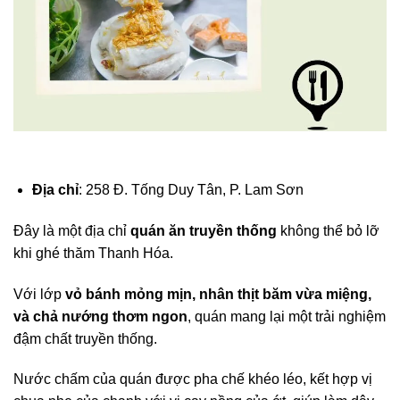
Địa chỉ
: 258 Đ. Tống Duy Tân, P. Lam Sơn
Đây là một địa chỉ
quán ăn truyền thống
không thể bỏ lỡ
khi ghé thăm Thanh Hóa.
Với lớp
vỏ bánh mỏng mịn, nhân thịt băm vừa miệng,
và chả nướng thơm ngon
, quán mang lại một trải nghiệm
đậm chất truyền thống.
Nước chấm của quán được pha chế khéo léo, kết hợp vị