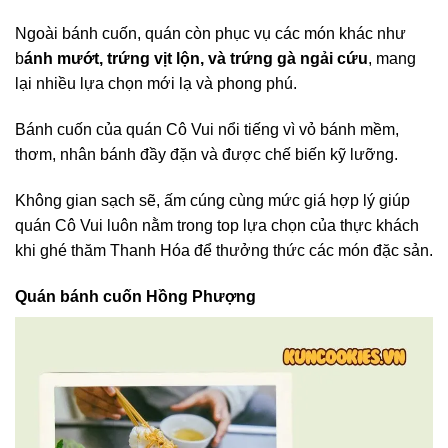
Ngoài bánh cuốn, quán còn phục vụ các món khác như
b
ánh mướt, trứng vịt lộn, và trứng gà ngải cứu
, mang
lại nhiều lựa chọn mới lạ và phong phú.
Bánh cuốn của quán Cô Vui nổi tiếng vì vỏ bánh mềm,
thơm, nhân bánh đầy đặn và được chế biến kỹ lưỡng.
Không gian sạch sẽ, ấm cúng cùng mức giá hợp lý giúp
quán Cô Vui luôn nằm trong top lựa chọn của thực khách
khi ghé thăm Thanh Hóa để thưởng thức các món đặc sản.
Quán bánh cuốn Hồng Phượng