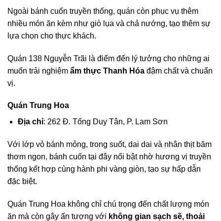
Ngoài bánh cuốn truyền thống, quán còn phục vụ thêm
nhiều món ăn kèm như giò lụa và chả nướng, tạo thêm sự
lựa chọn cho thực khách.
Quán 138 Nguyễn Trãi là điểm đến lý tưởng cho những ai
muốn trải nghiệm
ẩm thực Thanh Hóa
đậm chất và chuẩn
vị.
Quán Trung Hoa
Địa chỉ
: 262 Đ. Tống Duy Tân, P. Lam Sơn
Với lớp vỏ bánh mỏng, trong suốt, dai dai và nhân thịt băm
thơm ngon, bánh cuốn tại đây nổi bật nhờ hương vị truyền
thống kết hợp cùng hành phi vàng giòn, tạo sự hấp dẫn
đặc biệt.
Quán Trung Hoa không chỉ chú trọng đến chất lượng món
ăn mà còn gây ấn tượng với
không gian sạch sẽ, thoải