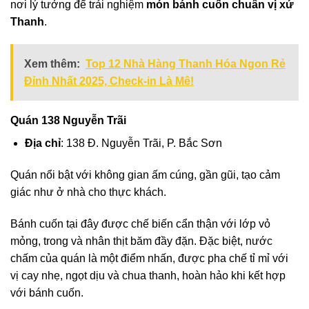
nơi lý tưởng để trải nghiệm
món bánh cuốn chuẩn vị xứ
Thanh
.
Xem thêm:
Top 12 Nhà Hàng Thanh Hóa Ngon Rẻ
Đỉnh Nhất 2025, Check-in Là Mê!
Quán 138 Nguyễn Trãi
Địa chỉ
: 138 Đ. Nguyễn Trãi, P. Bắc Sơn
Quán nổi bật với không gian ấm cúng, gần gũi, tạo cảm
giác như ở nhà cho thực khách.
Bánh cuốn tại đây được chế biến cẩn thận với lớp vỏ
mỏng, trong và nhân thịt băm đầy đặn. Đặc biệt, nước
chấm của quán là một điểm nhấn, được pha chế tỉ mỉ với
vị cay nhẹ, ngọt dịu và chua thanh, hoàn hảo khi kết hợp
với bánh cuốn.