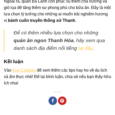
Ngoài ra, quán Bà Lành còn phục vụ thêm chả nướng và
giò lụa để tăng thêm sự phong phú cho bữa ăn. Đây là một
lựa chọn lý tưởng cho những ai muốn trải nghiệm hương
vị
bánh cuốn truyền thống xứ Thanh
.
Để có thêm nhiều lựa chọn cho những
quán ăn ngon Thanh Hóa
, hãy xem qua
danh sách địa điểm nổi tiếng
tại đây
.
Kết luận
Vào
Kun Cookies
để xem thêm các tips hay ho về du lịch
và ẩm thực nhé! Để lại bình luận, chia sẻ nếu bạn thấy hữu
ích nha!