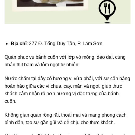
Địa chỉ
: 277 Đ. Tống Duy Tân, P. Lam Sơn
Quán phục vụ bánh cuốn với lớp vỏ mỏng, dẻo dai, cùng
nhân thịt băm và tôm ngọt tự nhiên.
Nước chấm tại đây có hương vị vừa phải, với sự cân bằng
hoàn hảo giữa các vị chua, cay, mặn và ngọt, giúp thực
khách cảm nhận rõ hơn hương vị đặc trưng của bánh
cuốn.
Không gian quán rộng rãi, thoải mái và mang phong cách
bình dân, tạo sự gần gũi và dễ chịu cho thực khách.