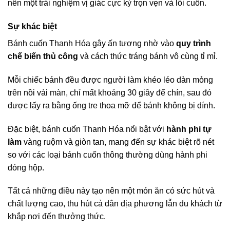
nên một trải nghiệm vị giác cực kỳ trọn vẹn và lôi cuốn.
Sự khác biệt
Bánh cuốn Thanh Hóa gây ấn tượng nhờ vào
quy trình
chế biến thủ công
và cách thức tráng bánh vô cùng tỉ mỉ.
Mỗi chiếc bánh đều được người làm khéo léo dàn mỏng
trên nồi vải màn, chỉ mất khoảng 30 giây để chín, sau đó
được lấy ra bằng ống tre thoa mỡ để bánh không bị dính.
Đặc biệt, bánh cuốn Thanh Hóa nổi bật với
hành phi tự
làm
vàng ruộm và giòn tan, mang đến sự khác biệt rõ nét
so với các loại bánh cuốn thông thường dùng hành phi
đóng hộp.
Tất cả những điều này tạo nên một món ăn có sức hút và
chất lượng cao, thu hút cả dân địa phương lẫn du khách từ
khắp nơi đến thưởng thức.