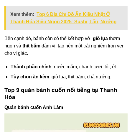
Xem thêm:
Top 6 Địa Chỉ Đồ Ăn Kiểu Nhật Ở
Thanh Hóa Siêu Ngon 2025: Sushi, Lẩu, Nướng
Bên cạnh đó, bánh còn có thể kết hợp với
giò lụa
thơm
ngon và
thịt băm
đậm vị, tạo nên một trải nghiệm trọn vẹn
cho vị giác.
Thành phần chính
: nước mắm, chanh tươi, tỏi, ớt.
Tùy chọn ăn kèm
: giò lụa, thịt băm, chả nướng.
Top 9 quán bánh cuốn nổi tiếng tại Thanh
Hóa
Quán bánh cuốn Anh Lâm