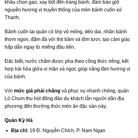
khâu chọn gạo, xay bột đến tráng bánh, đảm bảo giữ
nguyên hương vị truyền thống của món bánh cuốn xứ
Thanh.
Bánh cuốn tại quán có lớp vỏ mỏng, dẻo dai, nhân bánh
thơm ngon, đậm đà với thịt băm và tôm tươi, tạo cảm giác
hấp dẫn ngay từ miếng đầu tiên.
Đặc biệt, nước chấm được pha theo công thức riêng, kết
hợp hài hòa giữa vị mặn và ngọt, giúp nâng tầm hương vị
của bánh.
Với
mức giá phải chăng
và phục vụ nhanh chóng, quán
Lò Chum thu hút đông đảo du khách lẫn người dân địa
phương đến thưởng thức món ăn đặc sản này.
Quán Kỳ Hà
Địa chỉ
: 19 Đ. Nguyễn Chích, P. Nam Ngạn