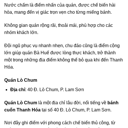
Nước chấm là điểm nhấn của quán, được chế biến hài
hòa, mang đến vị giác trọn vẹn cho từng miếng bánh.
Không gian quán rộng rãi, thoải mái, phù hợp cho các
nhóm khách lớn.
Đội ngũ phục vụ nhanh nhẹn, chu đáo cũng là điểm cộng
lớn giúp quán Bà Huế được lòng thực khách, trở thành
một trong những địa điểm không thể bỏ qua khi đến Thanh
Hóa.
Quán Lò Chum
Địa chỉ
: 40 Đ. Lò Chum, P. Lam Sơn
Quán Lò Chum
là một địa chỉ lâu đời, nổi tiếng về
bánh
cuốn Thanh Hóa
tại số 40 Đ. Lò Chum, P. Lam Sơn.
Nơi đây ghi điểm với phong cách chế biến thủ công, từ