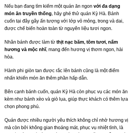
Nếu bạn đang tìm kiếm một quán ăn ngon
với đa dạng
món ăn truyền thống
, hãy ghé thử quán Kỳ Hà. Bánh
cuốn tại đây gây ấn tượng với lớp vỏ mỏng, trong và dai,
được chế biến hoàn toàn từ nguyên liệu tươi ngon.
Nhân bánh được làm từ
thịt nạc băm, tôm tươi, nấm
hương và mộc nhĩ
, mang đến hương vị thơm ngon, hài
hòa.
Hành phi giòn tan được rắc lên bánh cũng là một điểm
nhấn khiến món ăn thêm phần hấp dẫn.
Bên cạnh bánh cuốn, quán Kỳ Hà còn phục vụ các món ăn
kèm như bánh xèo và giò lụa, giúp thực khách có thêm lựa
chọn phong phú.
Quán được nhiều người yêu thích không chỉ nhờ hương vị
mà còn bởi không gian thoáng mát, phục vụ nhiệt tình, là