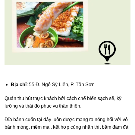
Địa chỉ
: 55 Đ. Ngô Sỹ Liên, P. Tân Sơn
Quán thu hút thực khách bởi cách chế biến sạch sẽ, kỹ
lưỡng và thái độ phục vụ thân thiện.
Đĩa bánh cuốn tại đây luôn được mang ra nóng hổi với vỏ
bánh mỏng, mềm mại, kết hợp cùng nhân thịt băm đậm đà.