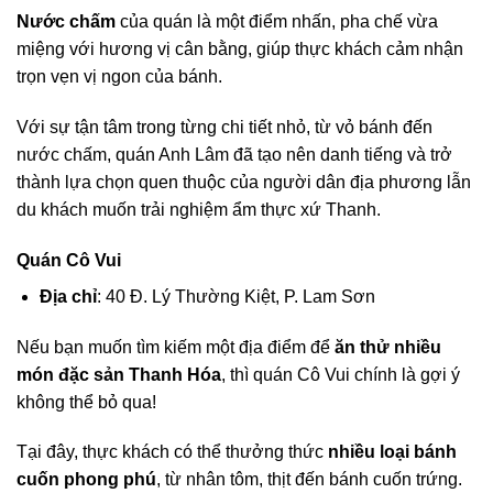
Nước chấm
của quán là một điểm nhấn, pha chế vừa
miệng với hương vị cân bằng, giúp thực khách cảm nhận
trọn vẹn vị ngon của bánh.
Với sự tận tâm trong từng chi tiết nhỏ, từ vỏ bánh đến
nước chấm, quán Anh Lâm đã tạo nên danh tiếng và trở
thành lựa chọn quen thuộc của người dân địa phương lẫn
du khách muốn trải nghiệm ẩm thực xứ Thanh.
Quán Cô Vui
Địa chỉ
: 40 Đ. Lý Thường Kiệt, P. Lam Sơn
Nếu bạn muốn tìm kiếm một địa điểm để
ăn thử nhiều
món đặc sản Thanh Hóa
, thì quán Cô Vui chính là gợi ý
không thể bỏ qua!
Tại đây, thực khách có thể thưởng thức
nhiều loại bánh
cuốn phong phú
, từ nhân tôm, thịt đến bánh cuốn trứng.